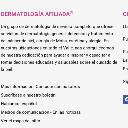
®
DERMATOLOGÍA AFILIADA
C
Un grupo de dermatología de servicio completo que ofrece
Ll
servicios de dermatología general, detección y tratamiento
Pu
del cáncer de piel, cirugía de Mohs, estética y alergia. En
nuestras ubicaciones en todo el Valle, nos enorgullecemos
Pu
de nuestra dedicación para ayudar a inspirar y capacitar a
La
tomar decisiones educadas y saludables sobre el cuidado de
En
la piel.
Sí
Más información: Contacte con nosotros
Suscríbase a nuestro boletín
Hablamos español
Medios de comunicación - En las noticias
Ver el mapa del sitio