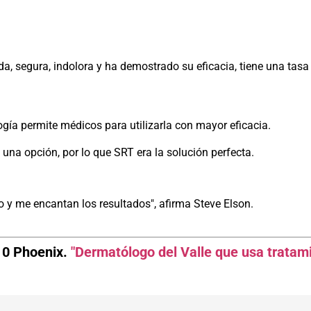
da, segura, indolora y ha demostrado su eficacia, tiene una tasa 
ogía permite
médicos
para utilizarla con mayor eficacia.
a una opción, por lo que SRT era la solución perfecta.
 y me encantan los resultados", afirma Steve Elson.
10 Phoenix.
"Dermatólogo del Valle que usa tratami