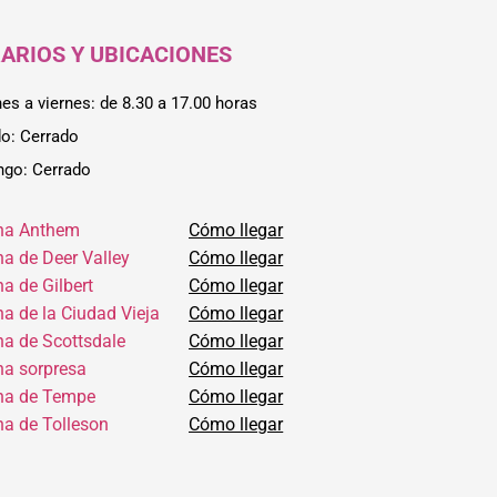
ARIOS Y UBICACIONES
nes a viernes: de 8.30 a 17.00 horas
o: Cerrado
go: Cerrado
ina Anthem
Cómo llegar
na de Deer Valley
Cómo llegar
na de Gilbert
Cómo llegar
na de la Ciudad Vieja
Cómo llegar
na de Scottsdale
Cómo llegar
na sorpresa
Cómo llegar
ina de Tempe
Cómo llegar
na de Tolleson
Cómo llegar