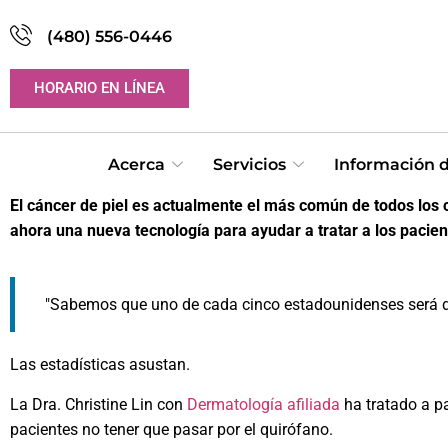
(480) 556-0446
HORARIO EN LÍNEA
Acerca
Servicios
Información d
El cáncer de piel es actualmente el más común de todos los c
ahora una nueva tecnología para ayudar a tratar a los pacien
"Sabemos que uno de cada cinco estadounidenses será diagn
Las estadísticas asustan.
La Dra. Christine Lin con
Dermatología afiliada
ha tratado a pa
pacientes no tener que pasar por el quirófano.