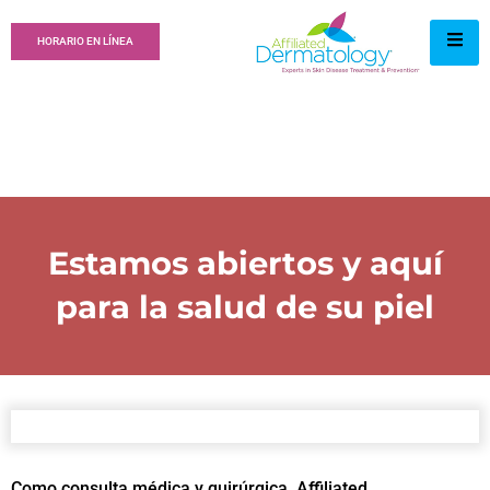
HORARIO EN LÍNEA
Estamos abiertos y aquí
para la salud de su piel
Como consulta médica y quirúrgica, Affiliated