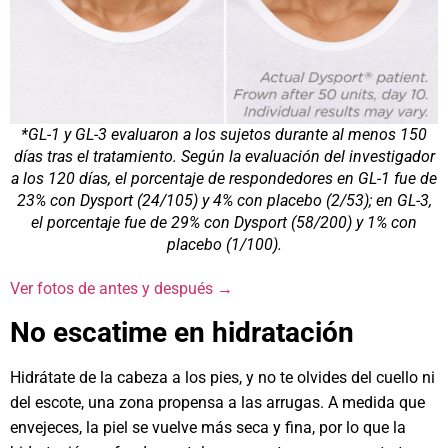
*GL-1 y GL-3 evaluaron a los sujetos durante al menos 150
días tras el tratamiento. Según la evaluación del investigador
a los 120 días, el porcentaje de respondedores en GL-1 fue de
23% con Dysport (24/105) y 4% con placebo (2/53); en GL-3,
el porcentaje fue de 29% con Dysport (58/200) y 1% con
placebo (1/100).
Ver fotos de antes y después →
No escatime en hidratación
Hidrátate de la cabeza a los pies, y no te olvides del cuello ni
del escote, una zona propensa a las arrugas. A medida que
envejeces, la piel se vuelve más seca y fina, por lo que la