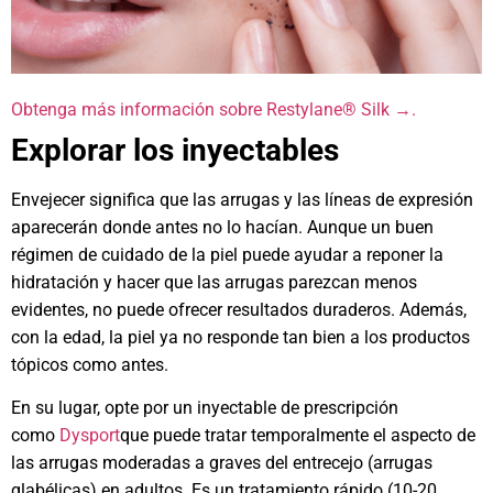
Obtenga más información sobre Restylane® Silk →.
Explorar los inyectables
Envejecer significa que las arrugas y las líneas de expresión
aparecerán donde antes no lo hacían. Aunque un buen
régimen de cuidado de la piel puede ayudar a reponer la
hidratación y hacer que las arrugas parezcan menos
evidentes, no puede ofrecer resultados duraderos. Además,
con la edad, la piel ya no responde tan bien a los productos
tópicos como antes.
En su lugar, opte por un inyectable de prescripción
como
Dysport
que puede tratar temporalmente el aspecto de
las arrugas moderadas a graves del entrecejo (arrugas
glabélicas) en adultos. Es un tratamiento rápido (10-20