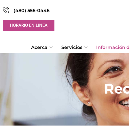
(480) 556-0446
HORARIO EN LÍNEA
Acerca
Servicios
Información d
Rec