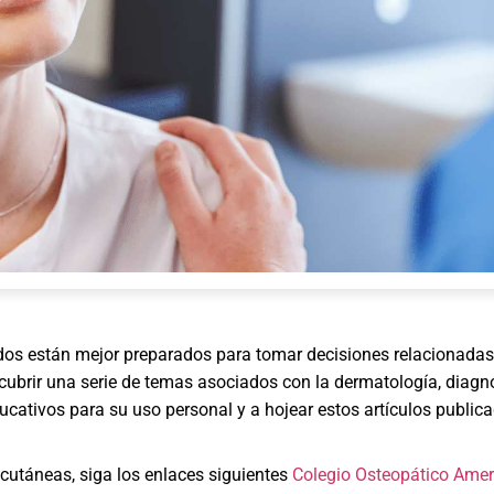
os están mejor preparados para tomar decisiones relacionadas co
cubrir una serie de temas asociados con la dermatología, diagnó
ativos para su uso personal y a hojear estos artículos public
cutáneas, siga los enlaces siguientes
Colegio Osteopático Amer