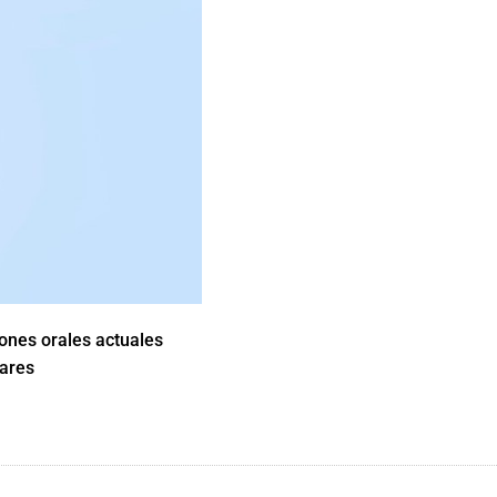
iones orales actuales
lares