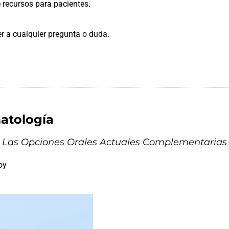
recursos para pacientes.
r a cualquier pregunta o duda.
atología
e Las Opciones Orales Actuales Complementarias 
oy