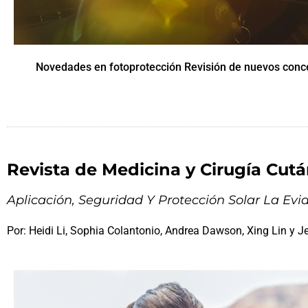
Novedades en fotoprotección Revisión de nuevos conce
Revista de Medicina y Cirugía Cut
Aplicación, Seguridad Y Protección Solar La Evi
Por: Heidi Li, Sophia Colantonio, Andrea Dawson, Xing Lin y J