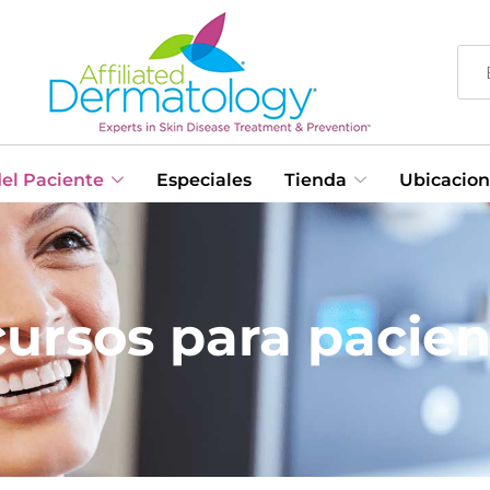
el Paciente
Especiales
Tienda
Ubicacion
ursos para pacien