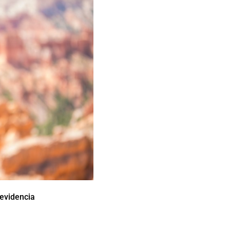
 evidencia