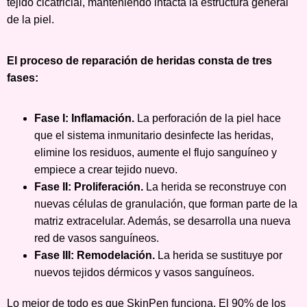
tejido cicatricial, manteniendo intacta la estructura general
de la piel.
El proceso de reparación de heridas consta de tres
fases:
Fase I: Inflamación.
La perforación de la piel hace
que el sistema inmunitario desinfecte las heridas,
elimine los residuos, aumente el flujo sanguíneo y
empiece a crear tejido nuevo.
Fase II: Proliferación.
La herida se reconstruye con
nuevas células de granulación, que forman parte de la
matriz extracelular. Además, se desarrolla una nueva
red de vasos sanguíneos.
Fase III: Remodelación.
La herida se sustituye por
nuevos tejidos dérmicos y vasos sanguíneos.
Lo mejor de todo es que SkinPen funciona. El 90% de los