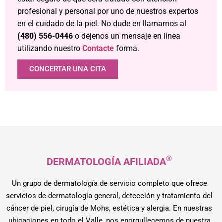
profesional y personal por uno de nuestros expertos
en el cuidado de la piel. No dude en llamarnos al
(480) 556-0446
o déjenos un mensaje en línea
utilizando nuestro
Contacte
forma.
CONCERTAR UNA CITA
®
DERMATOLOGÍA AFILIADA
Un grupo de dermatología de servicio completo que ofrece
servicios de dermatología general, detección y tratamiento del
cáncer de piel, cirugía de Mohs, estética y alergia. En nuestras
ubicaciones en todo el Valle, nos enorgullecemos de nuestra