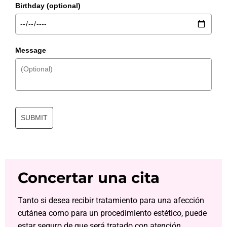
Birthday (optional)
Message
SUBMIT
Concertar una cita
Tanto si desea recibir tratamiento para una afección
cutánea como para un procedimiento estético, puede
estar seguro de que será tratado con atención