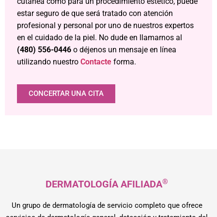
cutánea como para un procedimiento estético, puede
estar seguro de que será tratado con atención
profesional y personal por uno de nuestros expertos
en el cuidado de la piel. No dude en llamarnos al
(480) 556-0446
o déjenos un mensaje en línea
utilizando nuestro
Contacte
forma.
CONCERTAR UNA CITA
®
DERMATOLOGÍA AFILIADA
Un grupo de dermatología de servicio completo que ofrece