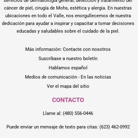
servicios de dermatología general, detección y tratamiento del
cáncer de piel, cirugía de Mohs, estética y alergia. En nuestras
ubicaciones en todo el Valle, nos enorgullecemos de nuestra
dedicación para ayudar a inspirar y capacitar a tomar decisiones
educadas y saludables sobre el cuidado de la piel.
Más información: Contacte con nosotros
Suscríbase a nuestro boletín
Hablamos español
Medios de comunicación - En las noticias
Ver el mapa del sitio
CONTACTO
Llame al: (480) 556-0446
Puede enviar un mensaje de texto para citas: (623) 462-0992