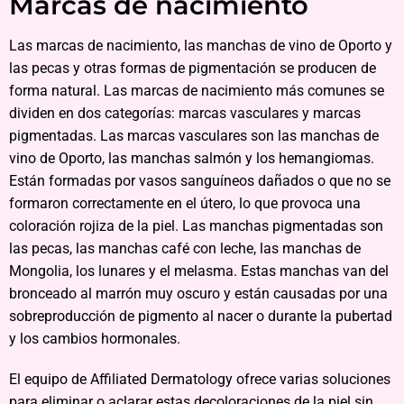
Marcas de nacimiento
Las marcas de nacimiento, las manchas de vino de Oporto y
las pecas y otras formas de pigmentación se producen de
forma natural. Las marcas de nacimiento más comunes se
dividen en dos categorías: marcas vasculares y marcas
pigmentadas. Las marcas vasculares son las manchas de
vino de Oporto, las manchas salmón y los hemangiomas.
Están formadas por vasos sanguíneos dañados o que no se
formaron correctamente en el útero, lo que provoca una
coloración rojiza de la piel. Las manchas pigmentadas son
las pecas, las manchas café con leche, las manchas de
Mongolia, los lunares y el melasma. Estas manchas van del
bronceado al marrón muy oscuro y están causadas por una
sobreproducción de pigmento al nacer o durante la pubertad
y los cambios hormonales.
El equipo de Affiliated Dermatology ofrece varias soluciones
para eliminar o aclarar estas decoloraciones de la piel sin