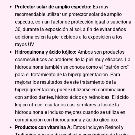
Protector solar de amplio espectro:
Es muy
recomendable utilizar un protector solar de amplio
espectro, con un factor de protección igual o superior a
30, durante la exposición al sol, a fin de evitar daños
adicionales en la piel debidos a la exposición a los
rayos UV.
Hidroquinona y ácido kójico:
Ambos son productos
cosmecéuticos aclaradores de la piel muy eficaces. La
hidroquinona también se conoce como el "patrón oro"
para el tratamiento de la hiperpigmentación. Para
mejorar los resultados de este tratamiento de la
hiperpigmentación, puede utilizarse en combinación
con antioxidantes, hidroxiácidos y retinoides. El ácido
kójico ofrece resultados casi similares a los de la
hidroquinona e incluso mejores cuando se utiliza en
combinación con hidroquinona y ácido glicólico.
Productos con vitamina A:
Estos incluyen Retinol y
Tretinoína que ayuda en el rejuvenecimiento de la piel