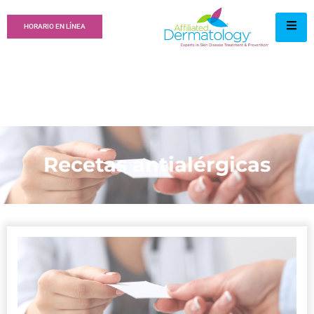
HORARIO EN LÍNEA
Recetas antialérgicas