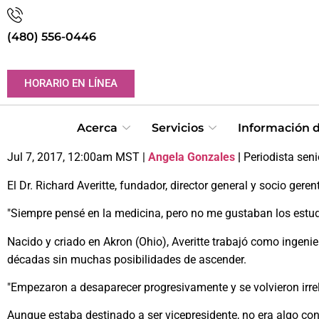
(480) 556-0446
HORARIO EN LÍNEA
Acerca
Servicios
Información d
Jul 7, 2017, 12:00am MST |
Angela Gonzales
|
Periodista sen
El Dr. Richard Averitte, fundador, director general y socio ger
"Siempre pensé en la medicina, pero no me gustaban los estudio
Nacido y criado en Akron (Ohio), Averitte trabajó como inge
décadas sin muchas posibilidades de ascender.
"Empezaron a desaparecer progresivamente y se volvieron irre
Aunque estaba destinado a ser vicepresidente, no era algo con