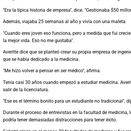
"Era la típica historia de empresa", dice. "Gestionaba $50 mil
Además, viajaba 25 semanas al año y vivía con una maleta.
"Cuando eres joven eso funciona, pero a medida que fui crecien
la mejor vida. Eso no me gustaba".
Averitte dice que se planteó crear su propia empresa de inge
que se había dedicado a la medicina.
"Me hizo volver a pensar en ser médico", afirma.
Tenía casi 30 años cuando empezó a estudiar medicina. Averitt
salir de la licenciatura.
"Ese es el término bonito para un estudiante no tradicional", di
Durante el proceso de entrevistas en la facultad de medicina,
podría tener demasiadas distracciones para tener éxito.