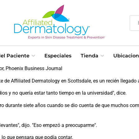
el Paciente
Especiales
Tienda
Ubicacion
ior, Phoenix Business Journal
ente de Affiliated Dermatology en Scottsdale, es un recién llegad
s y no quería estar tanto tiempo en la universidad", dice.
niero durante siete años cuando se dio cuenta de que muchos c
levantes", dijo. "Eso empezó a preocuparme".
 lo que pensara que podía contar.