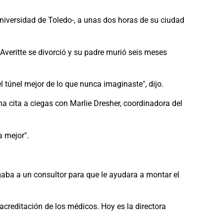
Universidad de Toledo-, a unas dos horas de su ciudad
Averitte se divorció y su padre murió seis meses
 túnel mejor de lo que nunca imaginaste", dijo.
una cita a ciegas con Marlie Dresher, coordinadora del
a mejor".
agaba a un consultor para que le ayudara a montar el
acreditación de los médicos. Hoy es la directora