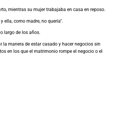
parto, mientras su mujer trabajaba en casa en reposo.
y ella, como madre, no quería".
lo largo de los años.
ar la manera de estar casado y hacer negocios sin
s en los que el matrimonio rompe el negocio o el