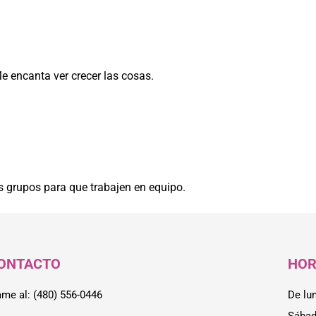
Me encanta ver crecer las cosas.
s grupos para que trabajen en equipo.
ONTACTO
HOR
ame al: (480) 556-0446
De lu