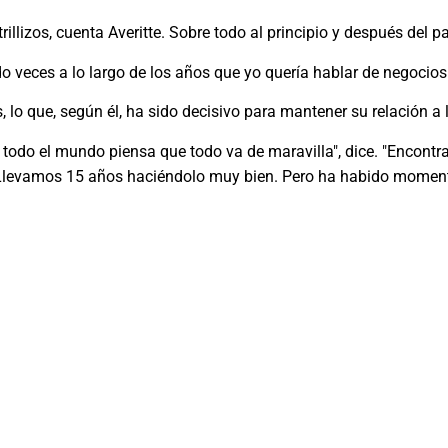
trillizos, cuenta Averitte. Sobre todo al principio y después del 
 veces a lo largo de los años que yo quería hablar de negocios 
 lo que, según él, ha sido decisivo para mantener su relación a 
 todo el mundo piensa que todo va de maravilla", dice. "Encontr
Llevamos 15 años haciéndolo muy bien. Pero ha habido momento