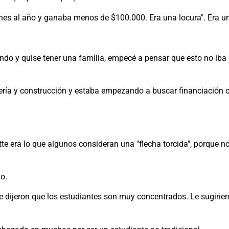
lones al año y ganaba menos de $100.000. Era una locura". Era un
do y quise tener una familia, empecé a pensar que esto no iba a
niería y construcción y estaba empezando a buscar financiación
e era lo que algunos consideran una "flecha torcida", porque no
jo.
 le dijeron que los estudiantes son muy concentrados. Le sugiri