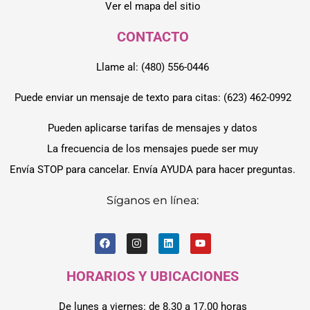
Ver el mapa del sitio
CONTACTO
Llame al: (480) 556-0446
Puede enviar un mensaje de texto para citas: (623) 462-0992
Pueden aplicarse tarifas de mensajes y datos
La frecuencia de los mensajes puede ser muy
Envía STOP para cancelar. Envía AYUDA para hacer preguntas.
Síganos en línea:
HORARIOS Y UBICACIONES
De lunes a viernes: de 8.30 a 17.00 horas